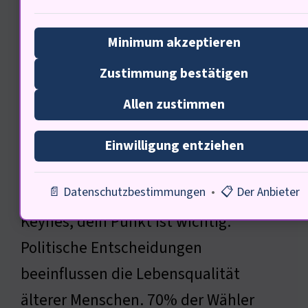
Politische Rahmenbedingungen
Minimum akzeptieren
für das Altern
Zustimmung bestätigen
Allen zustimmen
Einwilligung entziehen
📄 Datenschutzbestimmungen
•
📋 Der Anbieter
Keynes, dein Punkt ist wichtig.
Politische Entscheidungen
beeinflussen die Lebensqualität
älterer Menschen. 70% der Wähler