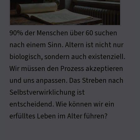
90% der Menschen über 60 suchen
nach einem Sinn. Altern ist nicht nur
biologisch, sondern auch existenziell.
Wir müssen den Prozess akzeptieren
und uns anpassen. Das Streben nach
Selbstverwirklichung ist
entscheidend. Wie können wir ein
erfülltes Leben im Alter führen?