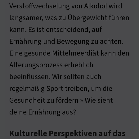
Verstoffwechselung von Alkohol wird
langsamer, was zu Übergewicht führen
kann. Es ist entscheidend, auf
Ernährung und Bewegung zu achten.
Eine gesunde Mittelmeerdiät kann den
Alterungsprozess erheblich
beeinflussen. Wir sollten auch
regelmäßig Sport treiben, um die
Gesundheit zu fördern » Wie sieht
deine Ernährung aus?
Kulturelle Perspektiven auf das