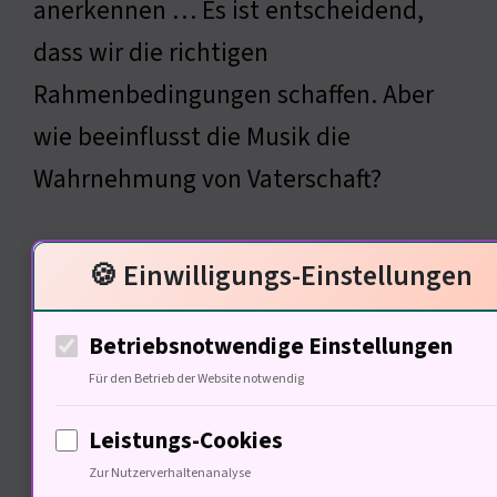
anerkennen … Es ist entscheidend,
dass wir die richtigen
Rahmenbedingungen schaffen. Aber
wie beeinflusst die Musik die
Wahrnehmung von Vaterschaft?
🍪 Einwilligungs-Einstellungen
Musikalische Perspektiven auf
die Vaterschaft
Betriebsnotwendige Einstellungen
Für den Betrieb der Website notwendig
Leistungs-Cookies
Zur Nutzerverhaltenanalyse