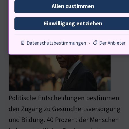
Allen zustimmen
Politische Dimensionen der
Einwilligung entziehen
Hautpflege
📄 Datenschutzbestimmungen
•
📋 Der Anbieter
Politische Entscheidungen bestimmen
den Zugang zu Gesundheitsversorgung
und Bildung. 40 Prozent der Menschen